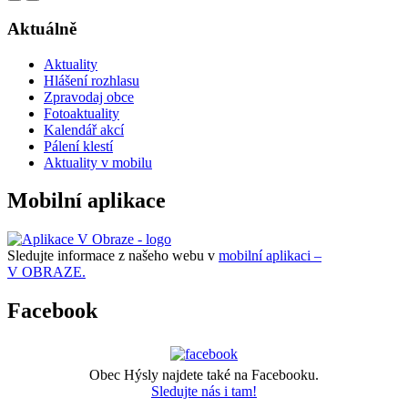
Aktuálně
Aktuality
Hlášení rozhlasu
Zpravodaj obce
Fotoaktuality
Kalendář akcí
Pálení klestí
Aktuality v mobilu
Mobilní aplikace
Sledujte informace z našeho webu v
mobilní aplikaci –
V OBRAZE.
Facebook
Obec Hýsly najdete také na Facebooku.
Sledujte nás i tam!