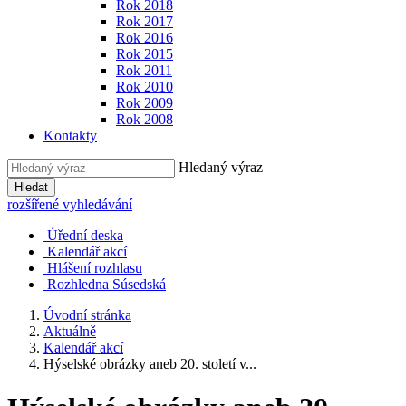
Rok 2018
Rok 2017
Rok 2016
Rok 2015
Rok 2011
Rok 2010
Rok 2009
Rok 2008
Kontakty
Hledaný výraz
Hledat
rozšířené vyhledávání
Úřední deska
Kalendář akcí
Hlášení rozhlasu
Rozhledna Súsedská
Úvodní stránka
Aktuálně
Kalendář akcí
Hýselské obrázky aneb 20. století v...