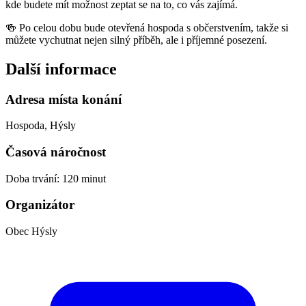
kde budete mít možnost zeptat se na to, co vás zajímá.
🍻 Po celou dobu bude otevřená hospoda s občerstvením, takže si
můžete vychutnat nejen silný příběh, ale i příjemné posezení.
Další informace
Adresa místa konání
Hospoda, Hýsly
Časová náročnost
Doba trvání: 120 minut
Organizátor
Obec Hýsly