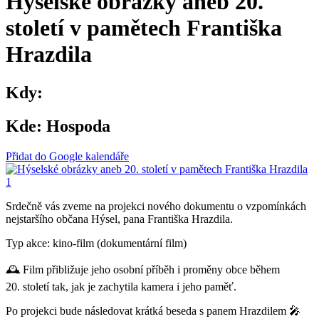
Hýselské obrázky aneb 20.
století v pamětech Františka
Hrazdila
Kdy:
Kde:
Hospoda
Přidat do Google kalendáře
Srdečně vás zveme na projekci nového dokumentu o vzpomínkách
nejstaršího občana Hýsel, pana Františka Hrazdila.
Typ akce: kino-film (dokumentární film)
🕰️ Film přibližuje jeho osobní příběh i proměny obce během
20. století tak, jak je zachytila kamera i jeho paměť.
Po projekci bude následovat krátká beseda s panem Hrazdilem 🎤