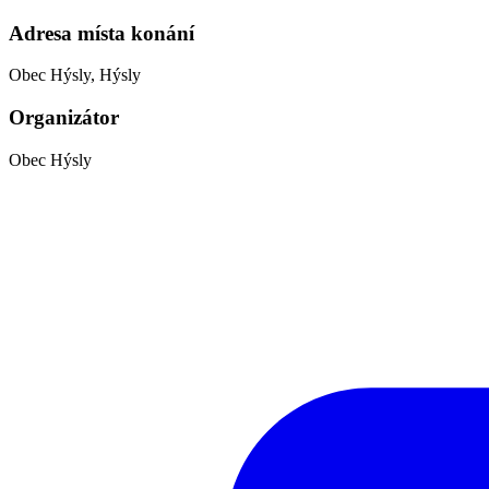
Adresa místa konání
Obec Hýsly, Hýsly
Organizátor
Obec Hýsly