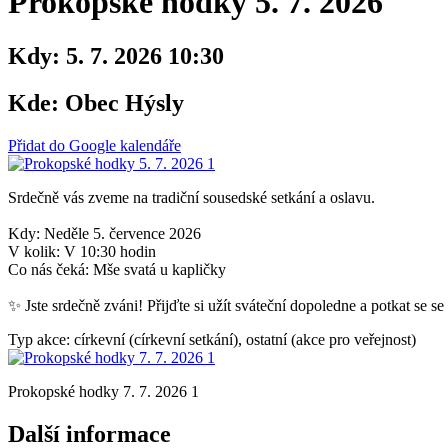
Prokopské hodky 5. 7. 2026
Kdy:
5. 7. 2026 10:30
Kde:
Obec Hýsly
Přidat do Google kalendáře
Srdečně vás zveme na tradiční sousedské setkání a oslavu.
Kdy: Neděle 5. července 2026
V kolik: V 10:30 hodin
Co nás čeká: Mše svatá u kapličky
✨ Jste srdečně zváni! Přijďte si užít sváteční dopoledne a potkat se se
Typ akce: církevní (církevní setkání), ostatní (akce pro veřejnost)
Prokopské hodky 7. 7. 2026 1
Další informace