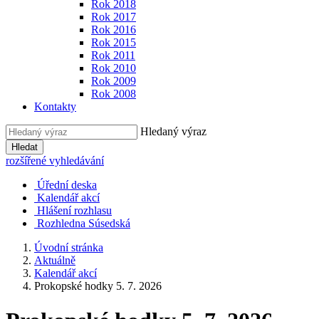
Rok 2018
Rok 2017
Rok 2016
Rok 2015
Rok 2011
Rok 2010
Rok 2009
Rok 2008
Kontakty
Hledaný výraz
Hledat
rozšířené vyhledávání
Úřední deska
Kalendář akcí
Hlášení rozhlasu
Rozhledna Súsedská
Úvodní stránka
Aktuálně
Kalendář akcí
Prokopské hodky 5. 7. 2026