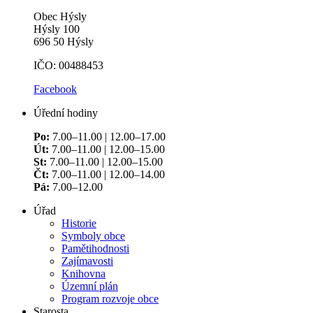
Obec Hýsly
Hýsly 100
696 50 Hýsly
IČO: 00488453
Facebook
Úřední hodiny
Po:
7.00–11.00 | 12.00–17.00
Út:
7.00–11.00 | 12.00–15.00
St:
7.00–11.00 | 12.00–15.00
Čt:
7.00–11.00 | 12.00–14.00
Pá:
7.00–12.00
Úřad
Historie
Symboly obce
Pamětihodnosti
Zajímavosti
Knihovna
Územní plán
Program rozvoje obce
Starosta