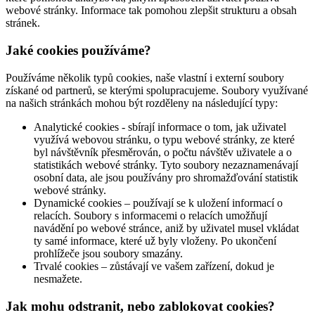
webové stránky. Informace tak pomohou zlepšit strukturu a obsah
stránek.
Jaké cookies používáme?
Používáme několik typů cookies, naše vlastní i externí soubory
získané od partnerů, se kterými spolupracujeme. Soubory využívané
na našich stránkách mohou být rozděleny na následující typy:
Analytické cookies - sbírají informace o tom, jak uživatel
využívá webovou stránku, o typu webové stránky, ze které
byl návštěvník přesměrován, o počtu návštěv uživatele a o
statistikách webové stránky. Tyto soubory nezaznamenávají
osobní data, ale jsou používány pro shromažďování statistik
webové stránky.
Dynamické cookies – používají se k uložení informací o
relacích. Soubory s informacemi o relacích umožňují
navádění po webové stránce, aniž by uživatel musel vkládat
ty samé informace, které už byly vloženy. Po ukončení
prohlížeče jsou soubory smazány.
Trvalé cookies – zůstávají ve vašem zařízení, dokud je
nesmažete.
Jak mohu odstranit, nebo zablokovat cookies?