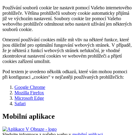
Používání souborů cookie lze nastavit pomocí Vašeho internetového
prohlížeče. Většina prohlížečů soubory cookie automaticky přijímá
již ve výchozím nastavení. Soubory cookie lze pomocí Vašeho
webového prohlížeče odmítnout nebo nastavit užívání jen některých
souborů cookie.
Omezení používání cookies může mít vliv na některé funkce, které
jsou důležité pro optimální fungování webových stránek. V případě,
že je některá z funkcí webových stránek nefuknční, je vhodné
zkontrolovat nastavení cookies ve webovém prohlížeči a přijetí
cookies zařízení umožnit.
Pod textem je uvedeno několik odkazů, které vám mohou pomoci
při konfiguraci „cookies“ v nejčastěji používaných prohlížečích:
Google Chrome
Mozilla Firefox
Microsoft Edge
Safari
Mobilní aplikace
Sledujte informace z našeho webu v
mobilní aplikaci –