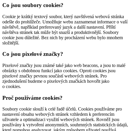
Co jsou soubory cookies?
Cookie je krátký textový soubor, který navštívená webová stránka
odešle do prohlížeče. Umožňuje webu zaznamenat informace o vaší
návštěvě, například preferovaný jazyk a další nastavení. Příští
návštěva stránek tak může být snazší a produktivnější. Soubory
cookie jsou důležité. Bez nich by procházení webu bylo mnohem
složitější.
Co jsou pixelové značky?
Pixelové značky jsou známé také jako web beacons, a jsou to malé
obrázky s obdobnou funkcí jako cookies. Oproti cookies jsou
pixelové značky pevnou součástí webových stránek. Pro
zjednodušení budeme o pixelových značkách hovořit jako
o cookies.
Proč používáme cookies?
Soubory cookie slouží k celé řadě účelů. Cookies používáme pro
nastavení obsahu webových stránek vzhledem k preferencím
uživatele a optimalizaci využití webových stránek. Rovněž jsou
používány k vytvoření anonymních, souhrnných statistických údajů,
které pomohou analyzovat, jakým způsobem uživatel používá