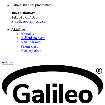
Administrativní pracovnice
Jitka Klimková
Tel.: 518 617 326
E-mail:
obec@hysly.cz
Aktuálně
Aktuality
Hlášení rozhlasu
Kalendář akcí
Pálení klestí
Projekty obce
nahoru