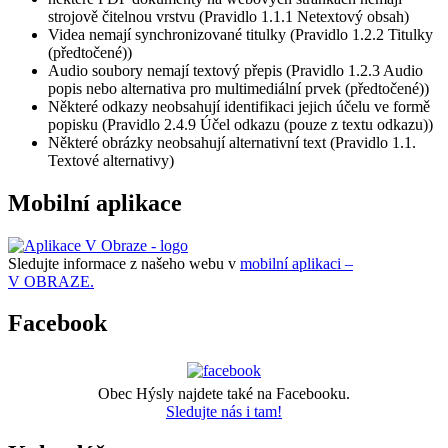
strojově čitelnou vrstvu (Pravidlo 1.1.1 Netextový obsah)
Videa nemají synchronizované titulky (Pravidlo 1.2.2 Titulky
(předtočené))
Audio soubory nemají textový přepis (Pravidlo 1.2.3 Audio
popis nebo alternativa pro multimediální prvek (předtočené))
Některé odkazy neobsahují identifikaci jejich účelu ve formě
popisku (Pravidlo 2.4.9 Účel odkazu (pouze z textu odkazu))
Některé obrázky neobsahují alternativní text (Pravidlo 1.1.
Textové alternativy)
Mobilní aplikace
Sledujte informace z našeho webu v
mobilní aplikaci –
V OBRAZE.
Facebook
Obec Hýsly najdete také na Facebooku.
Sledujte nás i tam!