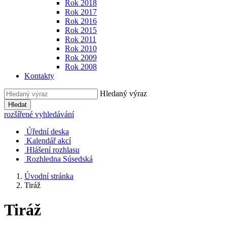
Rok 2018
Rok 2017
Rok 2016
Rok 2015
Rok 2011
Rok 2010
Rok 2009
Rok 2008
Kontakty
Hledaný výraz
Hledat
rozšířené vyhledávání
Úřední deska
Kalendář akcí
Hlášení rozhlasu
Rozhledna Súsedská
Úvodní stránka
Tiráž
Tiráž