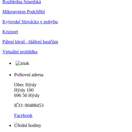
Rozhledna Súsedská
Mikroregion Podchřibí
Kyjovské Slovácko v pohybu
Krizport
Pálení klestí - hlášení hasičům
Virtuální prohlídka
Poštovní adresa
Obec Hýsly
Hýsly 100
696 50 Hýsly
IČO: 00488453
Facebook
Úřední hodiny