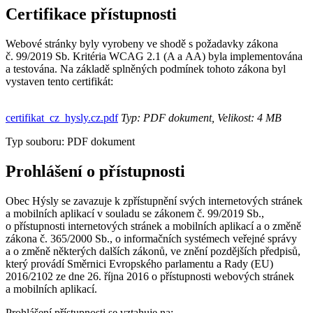
Certifikace přístupnosti
Webové stránky byly vyrobeny ve shodě s požadavky zákona
č. 99/2019 Sb. Kritéria WCAG 2.1 (A a AA) byla implementována
a testována. Na základě splněných podmínek tohoto zákona byl
vystaven tento certifikát:
certifikat_cz_hysly.cz.pdf
Typ: PDF dokument, Velikost: 4 MB
Typ souboru: PDF dokument
Prohlášení o přístupnosti
Obec Hýsly se zavazuje k zpřístupnění svých internetových stránek
a mobilních aplikací v souladu se zákonem č. 99/2019 Sb.,
o přístupnosti internetových stránek a mobilních aplikací a o změně
zákona č. 365/2000 Sb., o informačních systémech veřejné správy
a o změně některých dalších zákonů, ve znění pozdějších předpisů,
který provádí Směrnici Evropského parlamentu a Rady (EU)
2016/2102 ze dne 26. října 2016 o přístupnosti webových stránek
a mobilních aplikací.
Prohlášení přístupnosti se vztahuje na: