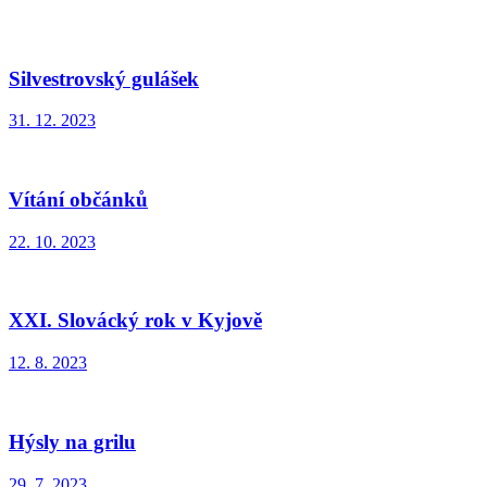
Silvestrovský gulášek
31. 12. 2023
Vítání občánků
22. 10. 2023
XXI. Slovácký rok v Kyjově
12. 8. 2023
Hýsly na grilu
29. 7. 2023