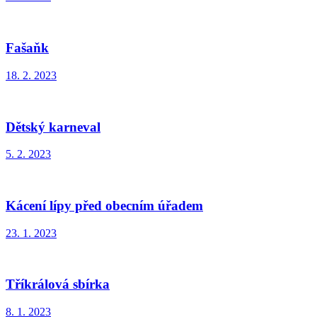
Fašaňk
18. 2. 2023
Dětský karneval
5. 2. 2023
Kácení lípy před obecním úřadem
23. 1. 2023
Tříkrálová sbírka
8. 1. 2023