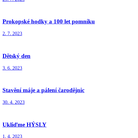
Prokopské hodky a 100 let pomníku
2. 7. 2023
Dětský den
3. 6. 2023
Stavění máje a pálení čarodějnic
30. 4. 2023
Ukliďme HÝSLY
1. 4. 2023