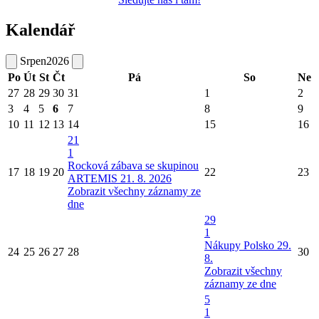
Kalendář
Srpen
2026
Po
Út
St
Čt
Pá
So
Ne
27
28
29
30
31
1
2
3
4
5
6
7
8
9
10
11
12
13
14
15
16
21
1
Rocková zábava se skupinou
17
18
19
20
22
23
ARTEMIS 21. 8. 2026
Zobrazit všechny záznamy ze
dne
29
1
Nákupy Polsko 29.
24
25
26
27
28
30
8.
Zobrazit všechny
záznamy ze dne
5
1