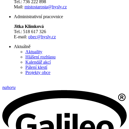
Tel.: 736 222 898
Mail:
mistostarosta@hysly.cz
Administrativní pracovnice
Jitka Klimková
Tel.: 518 617 326
E-mail:
obec@hysly.cz
Aktuálně
Aktuality
Hlášení rozhlasu
Kalendář akcí
Pálení klestí
Projekty obce
nahoru