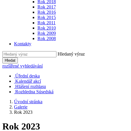
Rok 2018
Rok 2017
Rok 2016
Rok 2015
Rok 2011
Rok 2010
Rok 2009
Rok 2008
Kontakty
Hledaný výraz
Hledat
rozšířené vyhledávání
Úřední deska
Kalendář akcí
Hlášení rozhlasu
Rozhledna Súsedská
Úvodní stránka
Galerie
Rok 2023
Rok 2023