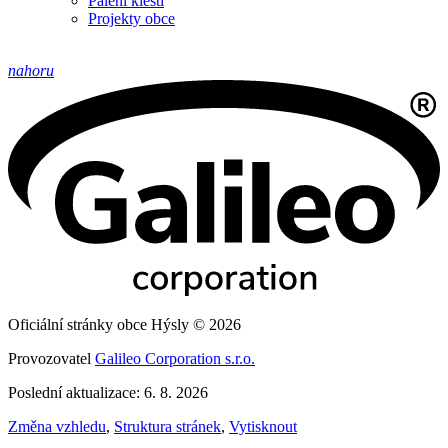
Pálení klestí
Projekty obce
nahoru
Oficiální stránky obce Hýsly © 2026
Provozovatel
Galileo Corporation s.r.o.
Poslední aktualizace: 6. 8. 2026
Změna vzhledu
,
Struktura stránek
,
Vytisknout