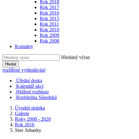
Rok 2018
Rok 2017
Rok 2016
Rok 2015
Rok 2011
Rok 2010
Rok 2009
Rok 2008
Kontakty
Hledaný výraz
Hledat
rozšířené vyhledávání
Úřední deska
Kalendář akcí
Hlášení rozhlasu
Rozhledna Súsedská
Úvodní stránka
Galerie
Roky 2008 - 2020
Rok 2016
Stav Johanky