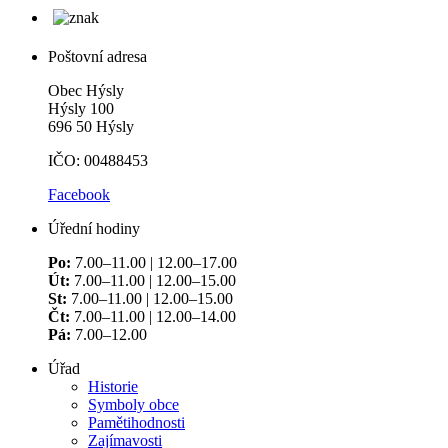
Poštovní adresa
Obec Hýsly
Hýsly 100
696 50 Hýsly
IČO: 00488453
Facebook
Úřední hodiny
Po:
7.00–11.00 | 12.00–17.00
Út:
7.00–11.00 | 12.00–15.00
St:
7.00–11.00 | 12.00–15.00
Čt:
7.00–11.00 | 12.00–14.00
Pá:
7.00–12.00
Úřad
Historie
Symboly obce
Pamětihodnosti
Zajímavosti