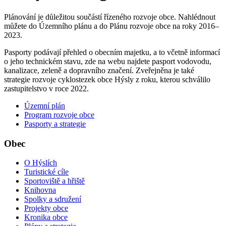
Plánování je důležitou součástí řízeného rozvoje obce. Nahlédnout
můžete do Územního plánu a do Plánu rozvoje obce na roky 2016–
2023.
Pasporty podávají přehled o obecním majetku, a to včetně informací
o jeho technickém stavu, zde na webu najdete pasport vodovodu,
kanalizace, zeleně a dopravního značení. Zveřejněna je také
strategie rozvoje cyklostezek obce Hýsly z roku, kterou schválilo
zastupitelstvo v roce 2022.
Územní plán
Program rozvoje obce
Pasporty a strategie
Obec
O Hýslích
Turistické cíle
Sportoviště a hřiště
Knihovna
Spolky a sdružení
Projekty obce
Kronika obce