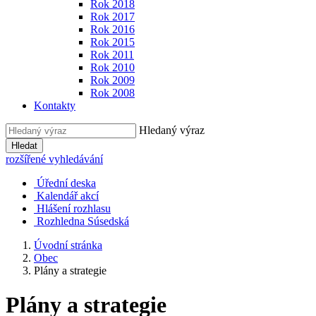
Rok 2018
Rok 2017
Rok 2016
Rok 2015
Rok 2011
Rok 2010
Rok 2009
Rok 2008
Kontakty
Hledaný výraz
Hledat
rozšířené vyhledávání
Úřední deska
Kalendář akcí
Hlášení rozhlasu
Rozhledna Súsedská
Úvodní stránka
Obec
Plány a strategie
Plány a strategie