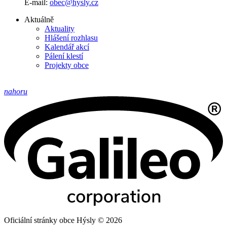
E-mail:
obec@hysly.cz
Aktuálně
Aktuality
Hlášení rozhlasu
Kalendář akcí
Pálení klestí
Projekty obce
nahoru
Oficiální stránky obce Hýsly © 2026