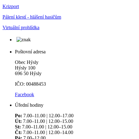
Krizport
Pálení klestí - hlášení hasičům
Virtuální prohlídka
Poštovní adresa
Obec Hýsly
Hýsly 100
696 50 Hýsly
IČO: 00488453
Facebook
Úřední hodiny
Po:
7.00–11.00 | 12.00–17.00
Út:
7.00–11.00 | 12.00–15.00
St:
7.00–11.00 | 12.00–15.00
Čt:
7.00–11.00 | 12.00–14.00
Pá:
7.00–12.00