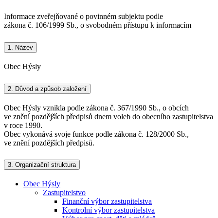
Informace zveřejňované o povinném subjektu podle
zákona č. 106/1999 Sb., o svobodném přístupu k informacím
1.
Název
Obec Hýsly
2.
Důvod a způsob založení
Obec Hýsly vznikla podle zákona č. 367/1990 Sb., o obcích
ve znění pozdějších předpisů dnem voleb do obecního zastupitelstva
v roce 1990.
Obec vykonává svoje funkce podle zákona č. 128/2000 Sb.,
ve znění pozdějších předpisů.
3.
Organizační struktura
Obec Hýsly
Zastupitelstvo
Finanční výbor zastupitelstva
Kontrolní výbor zastupitelstva