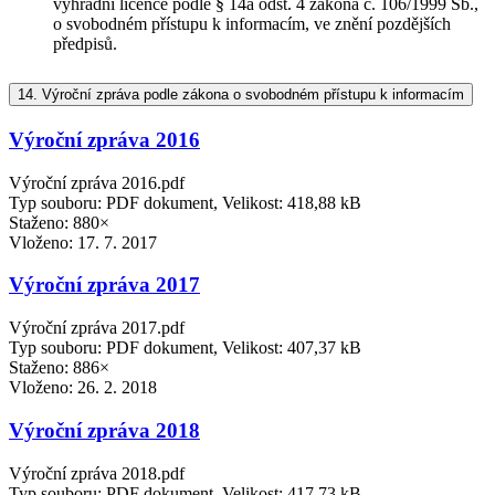
výhradní licence podle § 14a odst. 4 zákona č. 106/1999 Sb.,
o svobodném přístupu k informacím, ve znění pozdějších
předpisů.
14.
Výroční zpráva podle zákona o svobodném přístupu k informacím
Výroční zpráva 2016
Výroční zpráva 2016.pdf
Typ souboru: PDF dokument, Velikost: 418,88 kB
Staženo: 880×
Vloženo:
17. 7. 2017
Výroční zpráva 2017
Výroční zpráva 2017.pdf
Typ souboru: PDF dokument, Velikost: 407,37 kB
Staženo: 886×
Vloženo:
26. 2. 2018
Výroční zpráva 2018
Výroční zpráva 2018.pdf
Typ souboru: PDF dokument, Velikost: 417,73 kB