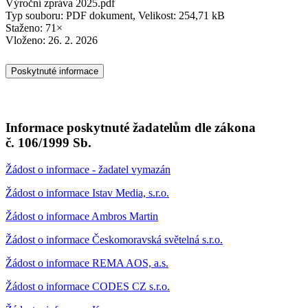
Výroční zpráva 2025.pdf
Typ souboru: PDF dokument, Velikost: 254,71 kB
Staženo: 71×
Vloženo:
26. 2. 2026
Poskytnuté informace
Informace poskytnuté žadatelům dle zákona
č. 106/1999 Sb.
Žádost o informace - žadatel vymazán
Žádost o informace Istav Media, s.r.o.
Žádost o informace Ambros Martin
Žádost o informace Českomoravská světelná s.r.o.
Žádost o informace REMA AOS, a.s.
Žádost o informace CODES CZ s.r.o.