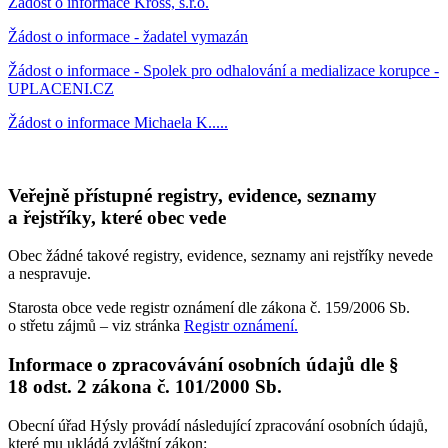
Žádost o informace Kross, s.r.o.
Žádost o informace - žadatel vymazán
Žádost o informace - Spolek pro odhalování a medializace korupce -
UPLACENI.CZ
Žádost o informace Michaela K.....
Veřejně přístupné registry, evidence, seznamy
a řejstříky, které obec vede
Obec žádné takové registry, evidence, seznamy ani rejstříky nevede
a nespravuje.
Starosta obce vede registr oznámení dle zákona č. 159/2006 Sb.
o střetu zájmů – viz stránka
Registr oznámení.
Informace o zpracovávání osobních údajů dle §
18 odst. 2 zákona č. 101/2000 Sb.
Obecní úřad Hýsly provádí následující zpracování osobních údajů,
které mu ukládá zvláštní zákon: