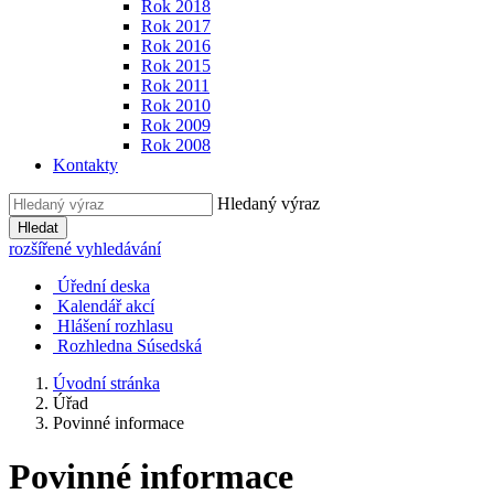
Rok 2018
Rok 2017
Rok 2016
Rok 2015
Rok 2011
Rok 2010
Rok 2009
Rok 2008
Kontakty
Hledaný výraz
Hledat
rozšířené vyhledávání
Úřední deska
Kalendář akcí
Hlášení rozhlasu
Rozhledna Súsedská
Úvodní stránka
Úřad
Povinné informace
Povinné informace