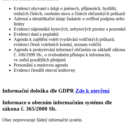
Evidenci obyvatel s údaji o jménech, příjmeních, bydlišti,
rodných číslech, osobním stavu a číslech občanských průkazů
Adresní a identifikační údaje žadatele o ověření podpisu nebo
listiny
Evidenci nájemníků bytových, nebytových prostor a pozemků
Evidenci daní a poplatků
Agendu k zajištění voleb (vydávání voličských průkazů,
evidenci členů volebních komisí, seznam voličů)
Agendu k poskytování informací občanům na základě zákona
č. 106/1999 Sb., o svobodném přístupu k informacím,
ve znění pozdějších předpisů
Personální a mzdovou agendu
Evidenci čtenářů obecní knihovny
Informační doložka dle GDPR
Zde k otevření
Informace o obecním informačním systému dle
zákona č. 365/2000 Sb.
Obec neprovozuje žádný informační systém.