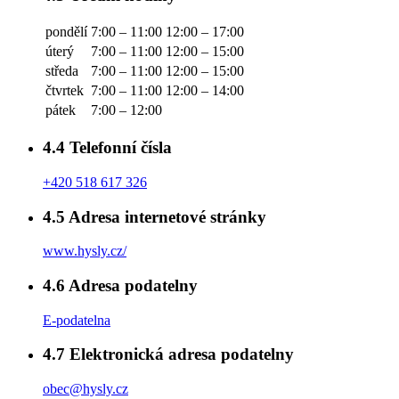
pondělí
7:00 – 11:00
12:00 – 17:00
úterý
7:00 – 11:00
12:00 – 15:00
středa
7:00 – 11:00
12:00 – 15:00
čtvrtek
7:00 – 11:00
12:00 – 14:00
pátek
7:00 – 12:00
4.4
Telefonní čísla
+420 518 617 326
4.5
Adresa internetové stránky
www.hysly.cz/
4.6
Adresa podatelny
E-podatelna
4.7
Elektronická adresa podatelny
obec@hysly.cz