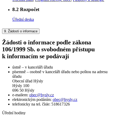
8.2
Rozpočet
Úřední deska
9.
Žádosti o informace
Žádosti o informace podle zákona
106/1999 Sb. o svobodném přístupu
k informacím se podávají
ústně – v kanceláři úřadu
písemně – osobně v kanceláři úřadu nebo poštou na adresu
úřadu
Obecní úřad Hýsly
Hýsly 100
696 50 Hýsly
e-mailem:
obec@hysly.cz
elektronickým podáním:
obec@hysly.cz
telefonicky na tel. čísle: 518617326
Úřední hodiny