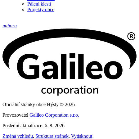
Pálení klestí
Projekty obce
nahoru
Oficiální stránky obce Hýsly © 2026
Provozovatel
Galileo Corporation s.r.o.
Poslední aktualizace: 6. 8. 2026
Změna vzhledu
,
Struktura stránek
,
Vytisknout