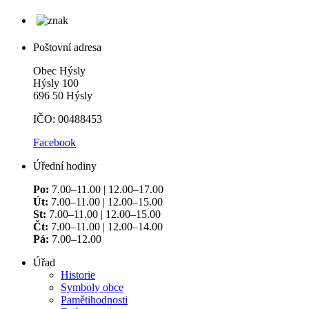
Poštovní adresa
Obec Hýsly
Hýsly 100
696 50 Hýsly
IČO: 00488453
Facebook
Úřední hodiny
Po:
7.00–11.00 | 12.00–17.00
Út:
7.00–11.00 | 12.00–15.00
St:
7.00–11.00 | 12.00–15.00
Čt:
7.00–11.00 | 12.00–14.00
Pá:
7.00–12.00
Úřad
Historie
Symboly obce
Pamětihodnosti