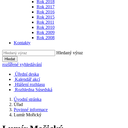
Rok 2018
Rok 2017
Rok 2016
Rok 2015
Rok 2011
Rok 2010
Rok 2009
Rok 2008
Kontakty
Hledaný výraz
Hledat
rozšířené vyhledávání
Úřední deska
Kalendář akcí
Hlášení rozhlasu
Rozhledna Súsedská
Úvodní stránka
Úřad
Povinné informace
Lumír Mořický