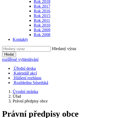
Rok 2018
Rok 2017
Rok 2016
Rok 2015
Rok 2011
Rok 2010
Rok 2009
Rok 2008
Kontakty
Hledaný výraz
Hledat
rozšířené vyhledávání
Úřední deska
Kalendář akcí
Hlášení rozhlasu
Rozhledna Súsedská
Úvodní stránka
Úřad
Právní předpisy obce
Právní předpisy obce