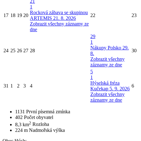
21
1
Rocková zábava se skupinou
17
18
19
20
22
23
ARTEMIS 21. 8. 2026
Zobrazit všechny záznamy ze
dne
29
1
Nákupy Polsko 29.
24
25
26
27
28
30
8.
Zobrazit všechny
záznamy ze dne
5
1
Hýselská fréza
31
1
2
3
4
6
Kučekap 5. 9. 2026
Zobrazit všechny
záznamy ze dne
1131
První písemná zmínka
402
Počet obyvatel
2
8,3 km
Rozloha
224 m
Nadmořská výška
Obec Hýsly