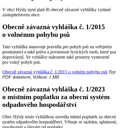
V obci Hýsly nyní platí tři obecně závazné vyhlášky vydané
zastupitelstvem obce.
Obecně závazná vyhláška č. 1/2015
o volnémm pohybu psů
Tato vyhláška stanovuje pravidla pro pohyb psů na veřejném
prostranství a také práva a povinnosti fyzických osob, které psa
doprovázejí. Ve vyhlášce naleznete také prostory vymezené
pro volný pohyb psů.
Obecně závazná vyhláška č. 1/2015 o volném pohybu psů
Typ:
PDF dokument, Velikost: 1 MB
Obecně závazná vyhláška č. 1/2023
o místním poplatku za obecní systém
odpadového hospodářství
Obec Hýsly touto vyhláškou zavedla místní poplatek za obecní
systém odpadového hospodářství. Věnuje se sazbám, splatnosti,
osvobození a úlevám od poplatku.