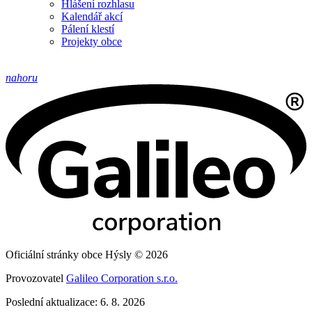
Hlášení rozhlasu
Kalendář akcí
Pálení klestí
Projekty obce
nahoru
Oficiální stránky obce Hýsly © 2026
Provozovatel
Galileo Corporation s.r.o.
Poslední aktualizace: 6. 8. 2026