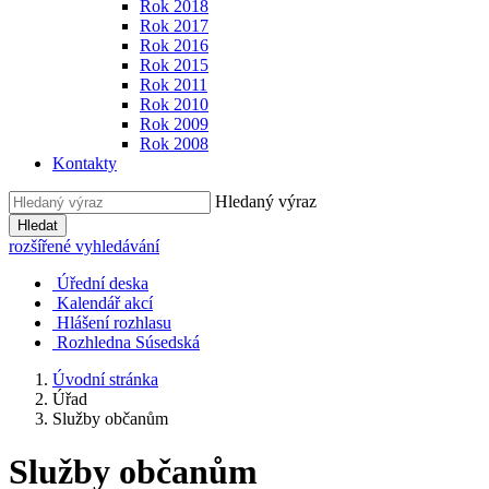
Rok 2018
Rok 2017
Rok 2016
Rok 2015
Rok 2011
Rok 2010
Rok 2009
Rok 2008
Kontakty
Hledaný výraz
Hledat
rozšířené vyhledávání
Úřední deska
Kalendář akcí
Hlášení rozhlasu
Rozhledna Súsedská
Úvodní stránka
Úřad
Služby občanům
Služby občanům