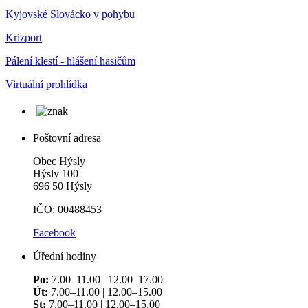
Kyjovské Slovácko v pohybu
Krizport
Pálení klestí - hlášení hasičům
Virtuální prohlídka
Poštovní adresa
Obec Hýsly
Hýsly 100
696 50 Hýsly
IČO: 00488453
Facebook
Úřední hodiny
Po:
7.00–11.00 | 12.00–17.00
Út:
7.00–11.00 | 12.00–15.00
St:
7.00–11.00 | 12.00–15.00