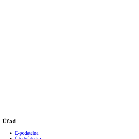
Úřad
E-podatelna
Úřední deska