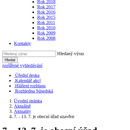
Rok 2018
Rok 2017
Rok 2016
Rok 2015
Rok 2011
Rok 2010
Rok 2009
Rok 2008
Kontakty
Hledaný výraz
Hledat
rozšířené vyhledávání
Úřední deska
Kalendář akcí
Hlášení rozhlasu
Rozhledna Súsedská
Úvodní stránka
Aktuálně
Aktuality
7. - 13. 7. je obecní úřad uzavřen