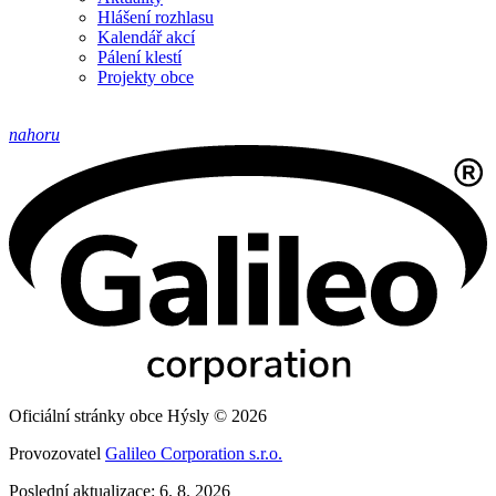
Hlášení rozhlasu
Kalendář akcí
Pálení klestí
Projekty obce
nahoru
Oficiální stránky obce Hýsly © 2026
Provozovatel
Galileo Corporation s.r.o.
Poslední aktualizace: 6. 8. 2026