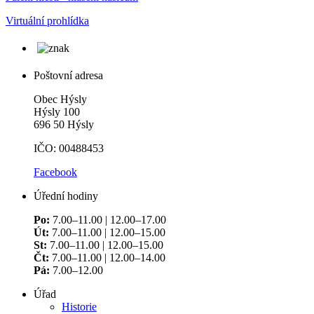
Virtuální prohlídka
Poštovní adresa
Obec Hýsly
Hýsly 100
696 50 Hýsly
IČO: 00488453
Facebook
Úřední hodiny
Po:
7.00–11.00 | 12.00–17.00
Út:
7.00–11.00 | 12.00–15.00
St:
7.00–11.00 | 12.00–15.00
Čt:
7.00–11.00 | 12.00–14.00
Pá:
7.00–12.00
Úřad
Historie