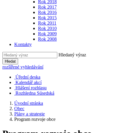
Rok 2018
Rok 2017
Rok 2016
Rok 2015
Rok 2011
Rok 2010
Rok 2009
Rok 2008
Kontakty
Hledaný výraz
Hledat
rozšířené vyhledávání
Úřední deska
Kalendář akcí
Hlášení rozhlasu
Rozhledna Súsedská
Úvodní stránka
Obec
Plány a strategie
Program rozvoje obce