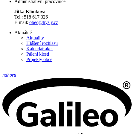
Administrativní pracovnice
Jitka Klimková
Tel.: 518 617 326
E-mail:
obec@hysly.cz
Aktuálně
Aktuality
Hlášení rozhlasu
Kalendář akcí
Pálení klestí
Projekty obce
nahoru