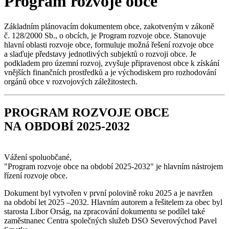
Program rozvoje obce
Základním plánovacím dokumentem obce, zakotveným v zákoně
č. 128/2000 Sb., o obcích, je Program rozvoje obce. Stanovuje
hlavní oblasti rozvoje obce, formuluje možná řešení rozvoje obce
a slaďuje představy jednotlivých subjektů o rozvoji obce. Je
podkladem pro územní rozvoj, zvyšuje připravenost obce k získání
vnějších finančních prostředků a je východiskem pro rozhodování
orgánů obce v rozvojových záležitostech.
PROGRAM ROZVOJE OBCE
NA OBDOBÍ 2025-2032
Vážení spoluobčané,
"Program rozvoje obce na období 2025-2032" je hlavním nástrojem
řízení rozvoje obce.
Dokument byl vytvořen v první polovině roku 2025 a je navržen
na období let 2025 –2032. Hlavním autorem a řešitelem za obec byl
starosta Libor Orság, na zpracování dokumentu se podílel také
zaměstnanec Centra společných služeb DSO Severovýchod Pavel