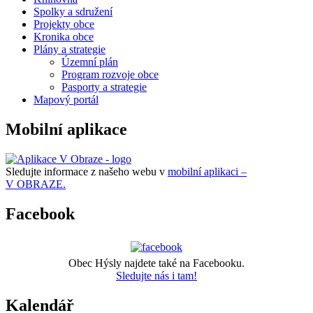
Spolky a sdružení
Projekty obce
Kronika obce
Plány a strategie
Územní plán
Program rozvoje obce
Pasporty a strategie
Mapový portál
Mobilní aplikace
Sledujte informace z našeho webu v
mobilní aplikaci –
V OBRAZE.
Facebook
Obec Hýsly najdete také na Facebooku.
Sledujte nás i tam!
Kalendář