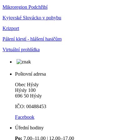
Mikroregion Podchřibí
Kyjovské Slovácko v pohybu
Krizport
Pálení klestí - hlášení hasičům
Virtuální prohlídka
Poštovní adresa
Obec Hýsly
Hýsly 100
696 50 Hýsly
IČO: 00488453
Facebook
Úřední hodiny
Po:
7.00–11.00 | 12.00–17.00