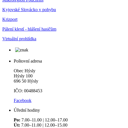
Kyjovské Slovácko v pohybu
Krizport
Pálení klestí - hlášení hasičům
Virtuální prohlídka
Poštovní adresa
Obec Hýsly
Hýsly 100
696 50 Hýsly
IČO: 00488453
Facebook
Úřední hodiny
Po:
7.00–11.00 | 12.00–17.00
Út:
7.00–11.00 | 12.00–15.00