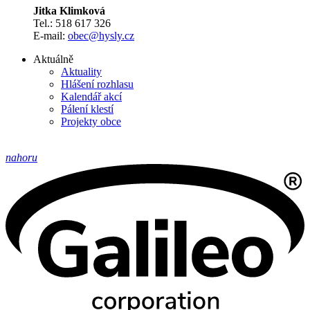
Jitka Klimková
Tel.: 518 617 326
E-mail:
obec@hysly.cz
Aktuálně
Aktuality
Hlášení rozhlasu
Kalendář akcí
Pálení klestí
Projekty obce
nahoru