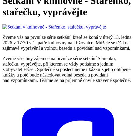
Setkání v knihovně - Stařenko,
stařečku, vyprávějte
Zveme vás na první ze série setkání, které se koná v úterý 13. ledna
2026 v 17:30 v 1. patře knihovny na křižovatce. Můžete se těšit na
zajímavé vyprávění a volnou besedu a povídání nad vzpomínkami.
Zveme všechny zájemce na první ze série setkání Stařenko,
stařečku, vyprávějte, při kterém se vždy potkáme s jedním
z obyvatel Hýsel. Společně si poslechneme ukázku z jeho oblíbené
knížky a poté bude následovat volná beseda a povídání
nad vzpomínkami. Těšíme se na příjemné chvíle strávené společně.