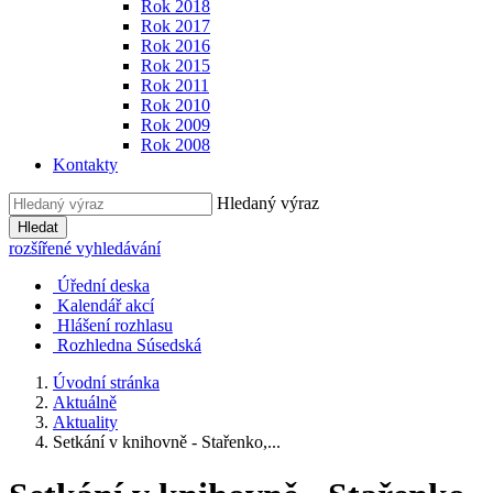
Rok 2018
Rok 2017
Rok 2016
Rok 2015
Rok 2011
Rok 2010
Rok 2009
Rok 2008
Kontakty
Hledaný výraz
Hledat
rozšířené vyhledávání
Úřední deska
Kalendář akcí
Hlášení rozhlasu
Rozhledna Súsedská
Úvodní stránka
Aktuálně
Aktuality
Setkání v knihovně - Stařenko,...