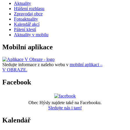
Aktuality
Hlášení rozhlasu
Zpravodaj obce
Fotoaktuality
Kalendář akcí
Pálení klestí
Aktuality v mobilu
Mobilní aplikace
Sledujte informace z našeho webu v
mobilní aplikaci –
V OBRAZE.
Facebook
Obec Hýsly najdete také na Facebooku.
Sledujte nás i tam!
Kalendář