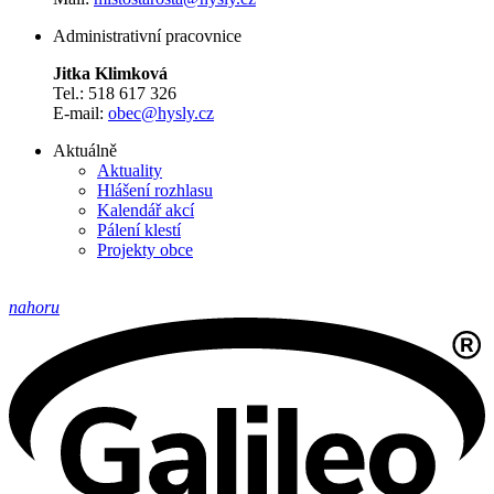
Administrativní pracovnice
Jitka Klimková
Tel.: 518 617 326
E-mail:
obec@hysly.cz
Aktuálně
Aktuality
Hlášení rozhlasu
Kalendář akcí
Pálení klestí
Projekty obce
nahoru