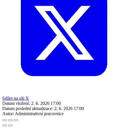
Sdílet na síti X
Datum vložení:
2. 6. 2026 17:00
Datum poslední aktualizace:
2. 6. 2026 17:00
Autor:
Administrativní pracovnice