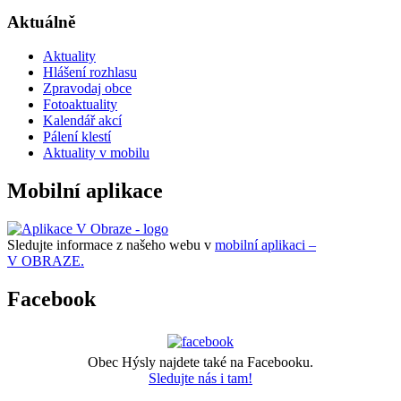
Aktuálně
Aktuality
Hlášení rozhlasu
Zpravodaj obce
Fotoaktuality
Kalendář akcí
Pálení klestí
Aktuality v mobilu
Mobilní aplikace
Sledujte informace z našeho webu v
mobilní aplikaci –
V OBRAZE.
Facebook
Obec Hýsly najdete také na Facebooku.
Sledujte nás i tam!