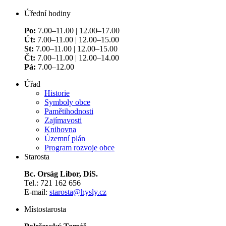
Úřední hodiny
Po:
7.00–11.00 | 12.00–17.00
Út:
7.00–11.00 | 12.00–15.00
St:
7.00–11.00 | 12.00–15.00
Čt:
7.00–11.00 | 12.00–14.00
Pá:
7.00–12.00
Úřad
Historie
Symboly obce
Pamětihodnosti
Zajímavosti
Knihovna
Územní plán
Program rozvoje obce
Starosta
Bc. Orság Libor, DiS.
Tel.: 721 162 656
E-mail:
starosta@hysly.cz
​​​​​​​Místostarosta