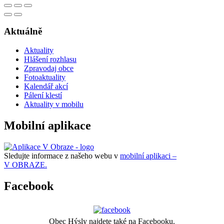
Aktuálně
Aktuality
Hlášení rozhlasu
Zpravodaj obce
Fotoaktuality
Kalendář akcí
Pálení klestí
Aktuality v mobilu
Mobilní aplikace
Sledujte informace z našeho webu v
mobilní aplikaci –
V OBRAZE.
Facebook
Obec Hýsly najdete také na Facebooku.