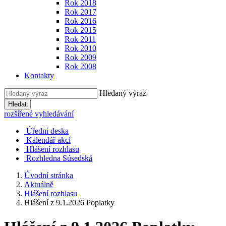
Rok 2018
Rok 2017
Rok 2016
Rok 2015
Rok 2011
Rok 2010
Rok 2009
Rok 2008
Kontakty
Hledaný výraz
Hledat
rozšířené vyhledávání
Úřední deska
Kalendář akcí
Hlášení rozhlasu
Rozhledna Súsedská
Úvodní stránka
Aktuálně
Hlášení rozhlasu
Hlášení z 9.1.2026 Poplatky