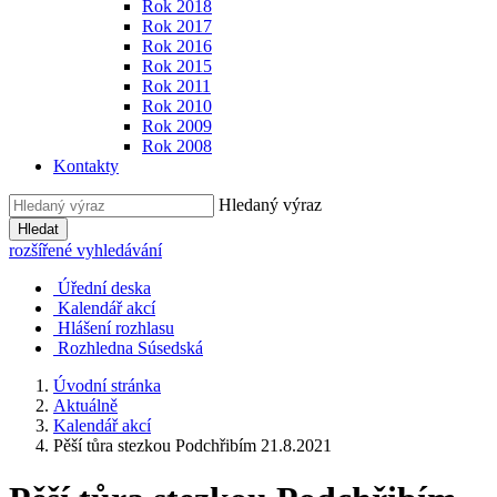
Rok 2018
Rok 2017
Rok 2016
Rok 2015
Rok 2011
Rok 2010
Rok 2009
Rok 2008
Kontakty
Hledaný výraz
Hledat
rozšířené vyhledávání
Úřední deska
Kalendář akcí
Hlášení rozhlasu
Rozhledna Súsedská
Úvodní stránka
Aktuálně
Kalendář akcí
Pěší tůra stezkou Podchřibím 21.8.2021