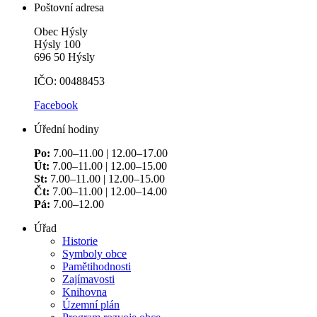
Poštovní adresa
Obec Hýsly
Hýsly 100
696 50 Hýsly
IČO: 00488453
Facebook
Úřední hodiny
Po:
7.00–11.00 | 12.00–17.00
Út:
7.00–11.00 | 12.00–15.00
St:
7.00–11.00 | 12.00–15.00
Čt:
7.00–11.00 | 12.00–14.00
Pá:
7.00–12.00
Úřad
Historie
Symboly obce
Pamětihodnosti
Zajímavosti
Knihovna
Územní plán