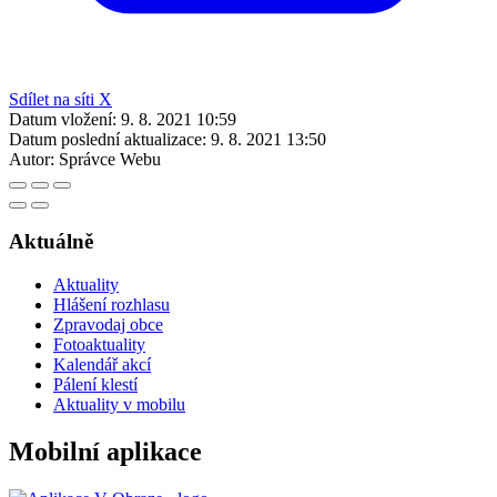
Sdílet na síti X
Datum vložení:
9. 8. 2021 10:59
Datum poslední aktualizace:
9. 8. 2021 13:50
Autor:
Správce Webu
Aktuálně
Aktuality
Hlášení rozhlasu
Zpravodaj obce
Fotoaktuality
Kalendář akcí
Pálení klestí
Aktuality v mobilu
Mobilní aplikace