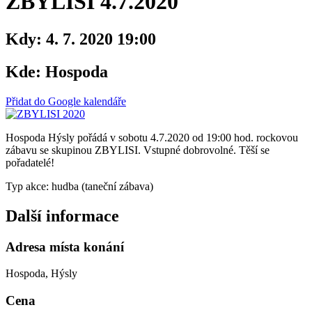
ZBYLISI 4.7.2020
Kdy:
4. 7. 2020 19:00
Kde:
Hospoda
Přidat do Google kalendáře
Hospoda Hýsly pořádá v sobotu 4.7.2020 od 19:00 hod. rockovou
zábavu se skupinou ZBYLISI. Vstupné dobrovolné. Těší se
pořadatelé!
Typ akce: hudba (taneční zábava)
Další informace
Adresa místa konání
Hospoda, Hýsly
Cena