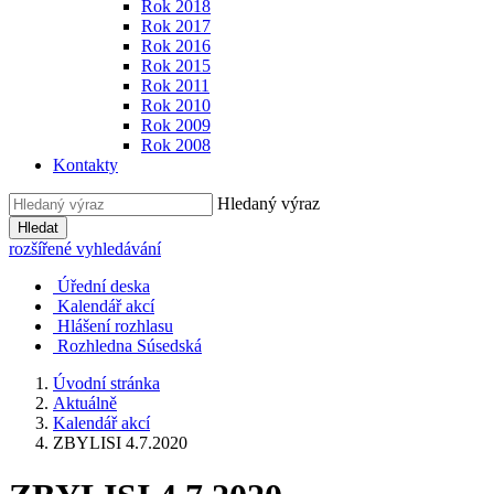
Rok 2018
Rok 2017
Rok 2016
Rok 2015
Rok 2011
Rok 2010
Rok 2009
Rok 2008
Kontakty
Hledaný výraz
Hledat
rozšířené vyhledávání
Úřední deska
Kalendář akcí
Hlášení rozhlasu
Rozhledna Súsedská
Úvodní stránka
Aktuálně
Kalendář akcí
ZBYLISI 4.7.2020