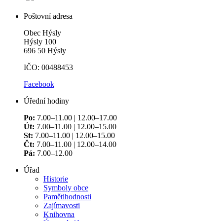
Poštovní adresa
Obec Hýsly
Hýsly 100
696 50 Hýsly
IČO: 00488453
Facebook
Úřední hodiny
Po:
7.00–11.00 | 12.00–17.00
Út:
7.00–11.00 | 12.00–15.00
St:
7.00–11.00 | 12.00–15.00
Čt:
7.00–11.00 | 12.00–14.00
Pá:
7.00–12.00
Úřad
Historie
Symboly obce
Pamětihodnosti
Zajímavosti
Knihovna