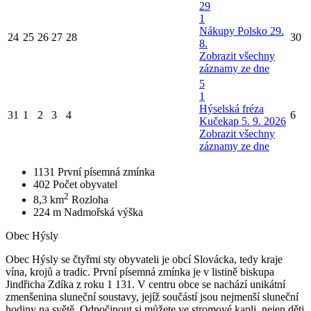
29
1
Nákupy Polsko 29.
24
25
26
27
28
30
8.
Zobrazit všechny
záznamy ze dne
5
1
Hýselská fréza
31
1
2
3
4
6
Kučekap 5. 9. 2026
Zobrazit všechny
záznamy ze dne
1131
První písemná zmínka
402
Počet obyvatel
2
8,3 km
Rozloha
224 m
Nadmořská výška
Obec Hýsly
Obec Hýsly se čtyřmi sty obyvateli je obcí Slovácka, tedy kraje
vína, krojů a tradic. První písemná zmínka je v listině biskupa
Jindřicha Zdíka z roku 1 131. V centru obce se nachází unikátní
zmenšenina sluneční soustavy, jejíž součástí jsou nejmenší sluneční
hodiny na světě. Odpočinout si můžete ve stromové kapli, nejen děti