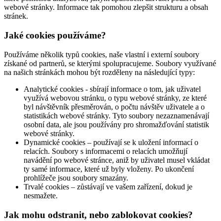
webové stránky. Informace tak pomohou zlepšit strukturu a obsah
stránek.
Jaké cookies používáme?
Používáme několik typů cookies, naše vlastní i externí soubory
získané od partnerů, se kterými spolupracujeme. Soubory využívané
na našich stránkách mohou být rozděleny na následující typy:
Analytické cookies - sbírají informace o tom, jak uživatel
využívá webovou stránku, o typu webové stránky, ze které
byl návštěvník přesměrován, o počtu návštěv uživatele a o
statistikách webové stránky. Tyto soubory nezaznamenávají
osobní data, ale jsou používány pro shromažďování statistik
webové stránky.
Dynamické cookies – používají se k uložení informací o
relacích. Soubory s informacemi o relacích umožňují
navádění po webové stránce, aniž by uživatel musel vkládat
ty samé informace, které už byly vloženy. Po ukončení
prohlížeče jsou soubory smazány.
Trvalé cookies – zůstávají ve vašem zařízení, dokud je
nesmažete.
Jak mohu odstranit, nebo zablokovat cookies?