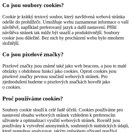
Co jsou soubory cookies?
Cookie je krátký textový soubor, který navštívená webová stránka
odešle do prohlížeče. Umožňuje webu zaznamenat informace o vaší
návštěvě, například preferovaný jazyk a další nastavení. Příští
návštěva stránek tak může být snazší a produktivnější. Soubory
cookie jsou důležité. Bez nich by procházení webu bylo mnohem
složitější.
Co jsou pixelové značky?
Pixelové značky jsou známé také jako web beacons, a jsou to malé
obrázky s obdobnou funkcí jako cookies. Oproti cookies jsou
pixelové značky pevnou součástí webových stránek. Pro
zjednodušení budeme o pixelových značkách hovořit jako
o cookies.
Proč používáme cookies?
Soubory cookie slouží k celé řadě účelů. Cookies používáme pro
nastavení obsahu webových stránek vzhledem k preferencím
uživatele a optimalizaci využití webových stránek. Rovněž jsou
používány k vytvoření anonymních, souhrnných statistických údajů,
které pomohou analyzovat, jakým způsobem uživatel používá