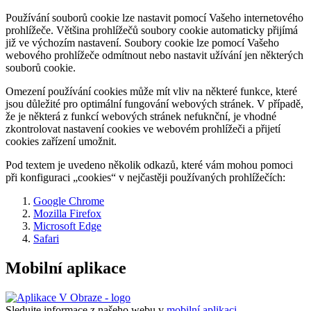
Používání souborů cookie lze nastavit pomocí Vašeho internetového
prohlížeče. Většina prohlížečů soubory cookie automaticky přijímá
již ve výchozím nastavení. Soubory cookie lze pomocí Vašeho
webového prohlížeče odmítnout nebo nastavit užívání jen některých
souborů cookie.
Omezení používání cookies může mít vliv na některé funkce, které
jsou důležité pro optimální fungování webových stránek. V případě,
že je některá z funkcí webových stránek nefuknční, je vhodné
zkontrolovat nastavení cookies ve webovém prohlížeči a přijetí
cookies zařízení umožnit.
Pod textem je uvedeno několik odkazů, které vám mohou pomoci
při konfiguraci „cookies“ v nejčastěji používaných prohlížečích:
Google Chrome
Mozilla Firefox
Microsoft Edge
Safari
Mobilní aplikace
Sledujte informace z našeho webu v
mobilní aplikaci –