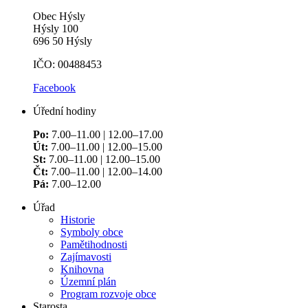
Obec Hýsly
Hýsly 100
696 50 Hýsly
IČO: 00488453
Facebook
Úřední hodiny
Po:
7.00–11.00 | 12.00–17.00
Út:
7.00–11.00 | 12.00–15.00
St:
7.00–11.00 | 12.00–15.00
Čt:
7.00–11.00 | 12.00–14.00
Pá:
7.00–12.00
Úřad
Historie
Symboly obce
Pamětihodnosti
Zajímavosti
Knihovna
Územní plán
Program rozvoje obce
Starosta