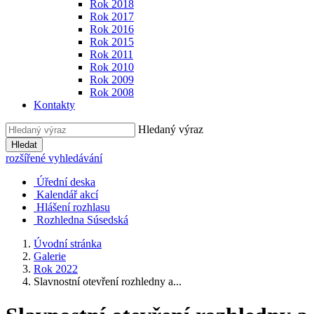
Rok 2018
Rok 2017
Rok 2016
Rok 2015
Rok 2011
Rok 2010
Rok 2009
Rok 2008
Kontakty
Hledaný výraz
Hledat
rozšířené vyhledávání
Úřední deska
Kalendář akcí
Hlášení rozhlasu
Rozhledna Súsedská
Úvodní stránka
Galerie
Rok 2022
Slavnostní otevření rozhledny a...