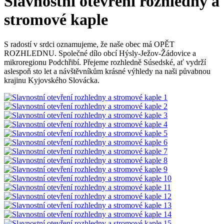
Slavnostní otevření rozhledny a
stromové kaple
S radostí v srdci oznamujeme, že naše obec má OPĚT
ROZHLEDNU. Společné dílo obcí Hýsly-Ježov-Žádovice a
mikroregionu Podchřibí. Přejeme rozhledně Súsedské, ať vydrží
aslespoň sto let a návštěvníkům krásné výhledy na naši půvabnou
krajinu Kyjovského Slovácka.