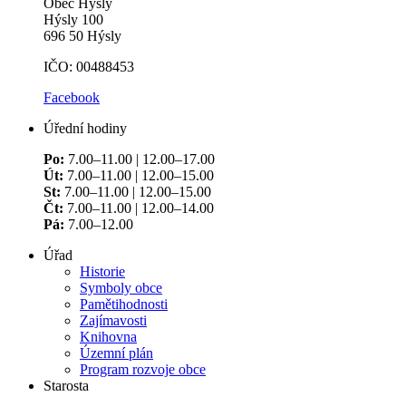
Obec Hýsly
Hýsly 100
696 50 Hýsly
IČO: 00488453
Facebook
Úřední hodiny
Po:
7.00–11.00 | 12.00–17.00
Út:
7.00–11.00 | 12.00–15.00
St:
7.00–11.00 | 12.00–15.00
Čt:
7.00–11.00 | 12.00–14.00
Pá:
7.00–12.00
Úřad
Historie
Symboly obce
Pamětihodnosti
Zajímavosti
Knihovna
Územní plán
Program rozvoje obce
Starosta