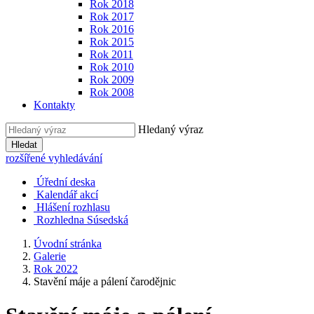
Rok 2018
Rok 2017
Rok 2016
Rok 2015
Rok 2011
Rok 2010
Rok 2009
Rok 2008
Kontakty
Hledaný výraz
Hledat
rozšířené vyhledávání
Úřední deska
Kalendář akcí
Hlášení rozhlasu
Rozhledna Súsedská
Úvodní stránka
Galerie
Rok 2022
Stavění máje a pálení čarodějnic