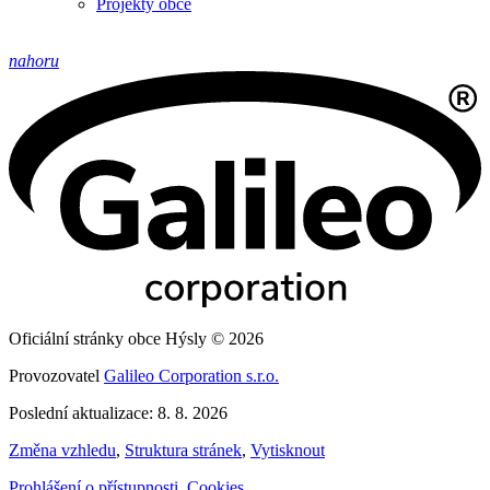
Projekty obce
nahoru
Oficiální stránky obce Hýsly © 2026
Provozovatel
Galileo Corporation s.r.o.
Poslední aktualizace: 8. 8. 2026
Změna vzhledu
,
Struktura stránek
,
Vytisknout
Prohlášení o přístupnosti
,
Cookies