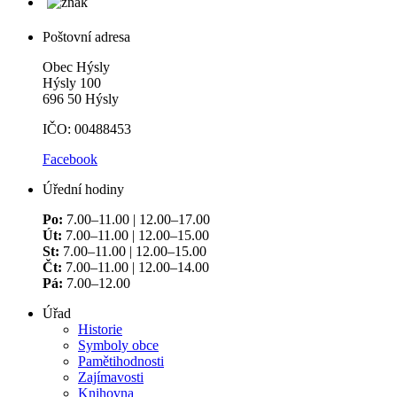
Poštovní adresa
Obec Hýsly
Hýsly 100
696 50 Hýsly
IČO: 00488453
Facebook
Úřední hodiny
Po:
7.00–11.00 | 12.00–17.00
Út:
7.00–11.00 | 12.00–15.00
St:
7.00–11.00 | 12.00–15.00
Čt:
7.00–11.00 | 12.00–14.00
Pá:
7.00–12.00
Úřad
Historie
Symboly obce
Pamětihodnosti
Zajímavosti
Knihovna