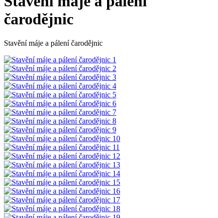
Stavění máje a pálení
čarodějnic
Stavění máje a pálení čarodějnic