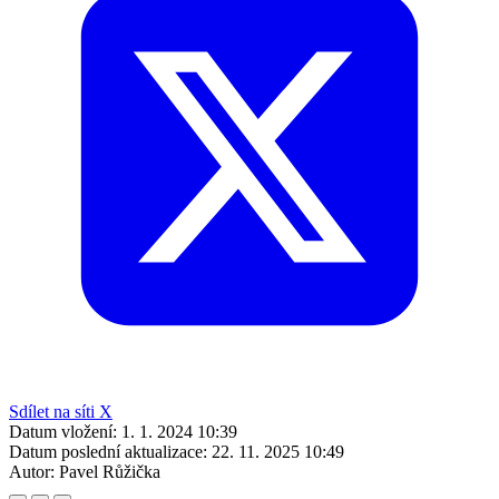
Sdílet na síti X
Datum vložení:
1. 1. 2024 10:39
Datum poslední aktualizace:
22. 11. 2025 10:49
Autor:
Pavel Růžička