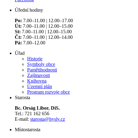
Úřední hodiny
Po:
7.00–11.00 | 12.00–17.00
Út:
7.00–11.00 | 12.00–15.00
St:
7.00–11.00 | 12.00–15.00
Čt:
7.00–11.00 | 12.00–14.00
Pá:
7.00–12.00
Úřad
Historie
Symboly obce
Pamětihodnosti
Zajímavosti
Knihovna
Územní plán
Program rozvoje obce
Starosta
Bc. Orság Libor, DiS.
Tel.: 721 162 656
E-mail:
starosta@hysly.cz
​​​​​​​Místostarosta