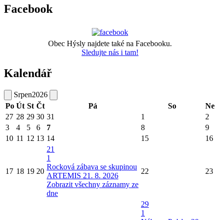
Facebook
Obec Hýsly najdete také na Facebooku.
Sledujte nás i tam!
Kalendář
Srpen
2026
Po
Út
St
Čt
Pá
So
Ne
27
28
29
30
31
1
2
3
4
5
6
7
8
9
10
11
12
13
14
15
16
21
1
Rocková zábava se skupinou
17
18
19
20
22
23
ARTEMIS 21. 8. 2026
Zobrazit všechny záznamy ze
dne
29
1