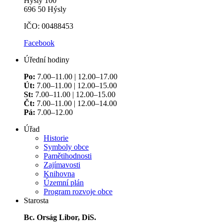
Hýsly 100
696 50 Hýsly
IČO: 00488453
Facebook
Úřední hodiny
Po:
7.00–11.00 | 12.00–17.00
Út:
7.00–11.00 | 12.00–15.00
St:
7.00–11.00 | 12.00–15.00
Čt:
7.00–11.00 | 12.00–14.00
Pá:
7.00–12.00
Úřad
Historie
Symboly obce
Pamětihodnosti
Zajímavosti
Knihovna
Územní plán
Program rozvoje obce
Starosta
Bc. Orság Libor, DiS.