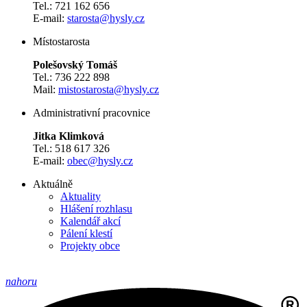
Tel.: 721 162 656
E-mail:
starosta@hysly.cz
​​​​​​​Místostarosta
Polešovský Tomáš
Tel.: 736 222 898
Mail:
mistostarosta@hysly.cz
Administrativní pracovnice
Jitka Klimková
Tel.: 518 617 326
E-mail:
obec@hysly.cz
Aktuálně
Aktuality
Hlášení rozhlasu
Kalendář akcí
Pálení klestí
Projekty obce
nahoru