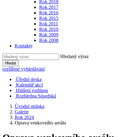
Rok 2018
Rok 2017
Rok 2016
Rok 2015
Rok 2011
Rok 2010
Rok 2009
Rok 2008
Kontakty
Hledaný výraz
Hledat
rozšířené vyhledávání
Úřední deska
Kalendář akcí
Hlášení rozhlasu
Rozhledna Súsedská
Úvodní stránka
Galerie
Rok 2024
Oprava venkovního areálu