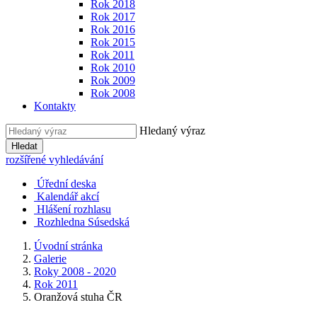
Rok 2018
Rok 2017
Rok 2016
Rok 2015
Rok 2011
Rok 2010
Rok 2009
Rok 2008
Kontakty
Hledaný výraz
Hledat
rozšířené vyhledávání
Úřední deska
Kalendář akcí
Hlášení rozhlasu
Rozhledna Súsedská
Úvodní stránka
Galerie
Roky 2008 - 2020
Rok 2011
Oranžová stuha ČR