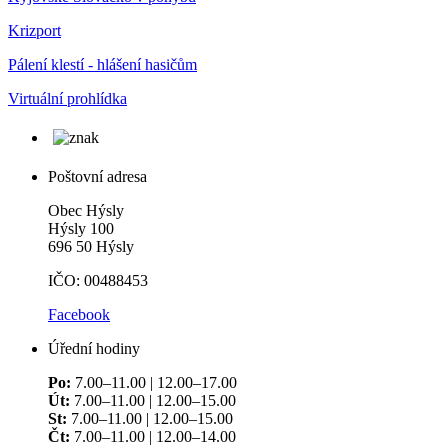
Krizport
Pálení klestí - hlášení hasičům
Virtuální prohlídka
Poštovní adresa
Obec Hýsly
Hýsly 100
696 50 Hýsly
IČO: 00488453
Facebook
Úřední hodiny
Po:
7.00–11.00 | 12.00–17.00
Út:
7.00–11.00 | 12.00–15.00
St:
7.00–11.00 | 12.00–15.00
Čt:
7.00–11.00 | 12.00–14.00