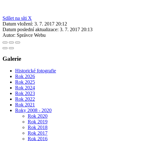
Sdílet na síti X
Datum vložení:
3. 7. 2017 20:12
Datum poslední aktualizace:
3. 7. 2017 20:13
Autor:
Správce Webu
Galerie
Historické fotografie
Rok 2026
Rok 2025
Rok 2024
Rok 2023
Rok 2022
Rok 2021
Roky 2008 - 2020
Rok 2020
Rok 2019
Rok 2018
Rok 2017
Rok 2016