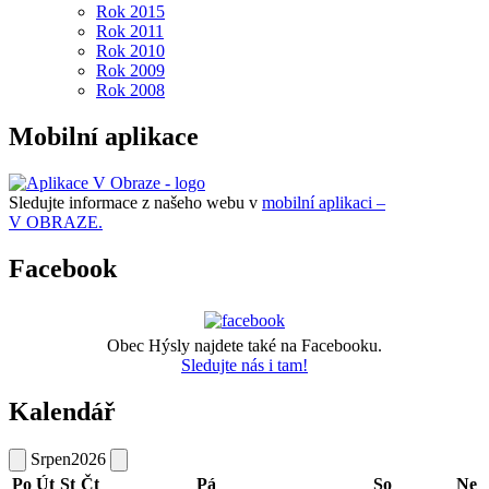
Rok 2015
Rok 2011
Rok 2010
Rok 2009
Rok 2008
Mobilní aplikace
Sledujte informace z našeho webu v
mobilní aplikaci –
V OBRAZE.
Facebook
Obec Hýsly najdete také na Facebooku.
Sledujte nás i tam!
Kalendář
Srpen
2026
Po
Út
St
Čt
Pá
So
Ne