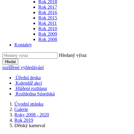
Rok 2018
Rok 2017
Rok 2016
Rok 2015
Rok 2011
Rok 2010
Rok 2009
Rok 2008
Kontakty
Hledaný výraz
Hledat
rozšířené vyhledávání
Úřední deska
Kalendář akcí
Hlášení rozhlasu
Rozhledna Súsedská
Úvodní stránka
Galerie
Roky 2008 - 2020
Rok 2019
Dětský karneval