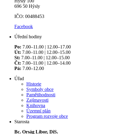
Hýsly 100
696 50 Hýsly
IČO: 00488453
Facebook
Úřední hodiny
Po:
7.00–11.00 | 12.00–17.00
Út:
7.00–11.00 | 12.00–15.00
St:
7.00–11.00 | 12.00–15.00
Čt:
7.00–11.00 | 12.00–14.00
Pá:
7.00–12.00
Úřad
Historie
Symboly obce
Pamětihodnosti
Zajímavosti
Knihovna
Územní plán
Program rozvoje obce
Starosta
Bc. Orság Libor, DiS.