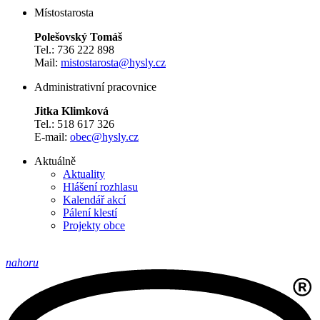
​​​​​​​Místostarosta
Polešovský Tomáš
Tel.: 736 222 898
Mail:
mistostarosta@hysly.cz
Administrativní pracovnice
Jitka Klimková
Tel.: 518 617 326
E-mail:
obec@hysly.cz
Aktuálně
Aktuality
Hlášení rozhlasu
Kalendář akcí
Pálení klestí
Projekty obce
nahoru