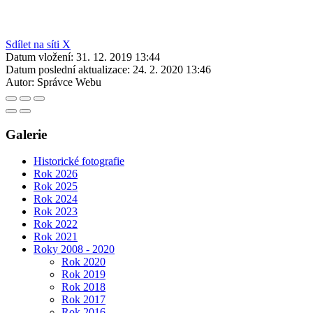
Sdílet na síti X
Datum vložení:
31. 12. 2019 13:44
Datum poslední aktualizace:
24. 2. 2020 13:46
Autor:
Správce Webu
Galerie
Historické fotografie
Rok 2026
Rok 2025
Rok 2024
Rok 2023
Rok 2022
Rok 2021
Roky 2008 - 2020
Rok 2020
Rok 2019
Rok 2018
Rok 2017
Rok 2016