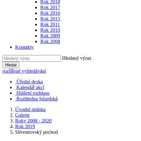
Rok 2018
Rok 2017
Rok 2016
Rok 2015
Rok 2011
Rok 2010
Rok 2009
Rok 2008
Kontakty
Hledaný výraz
Hledat
rozšířené vyhledávání
Úřední deska
Kalendář akcí
Hlášení rozhlasu
Rozhledna Súsedská
Úvodní stránka
Galerie
Roky 2008 - 2020
Rok 2019
Silvestrovský pochod