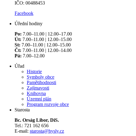
IČO: 00488453
Facebook
Úřední hodiny
Po:
7.00–11.00 | 12.00–17.00
Út:
7.00–11.00 | 12.00–15.00
St:
7.00–11.00 | 12.00–15.00
Čt:
7.00–11.00 | 12.00–14.00
Pá:
7.00–12.00
Úřad
Historie
Symboly obce
Pamětihodnosti
Zajímavosti
Knihovna
Územní plán
Program rozvoje obce
Starosta
Bc. Orság Libor, DiS.
Tel.: 721 162 656
E-mail:
starosta@hysly.cz