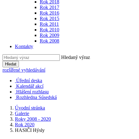
Rok 2018
Rok 2017
Rok 2016
Rok 2015
Rok 2011
Rok 2010
Rok 2009
Rok 2008
Kontakty
Hledaný výraz
Hledat
rozšířené vyhledávání
Úřední deska
Kalendář akcí
Hlášení rozhlasu
Rozhledna Súsedská
Úvodní stránka
Galerie
Roky 2008 - 2020
Rok 2020
HASIČI Hýsly