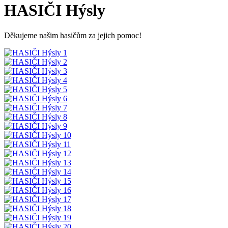
HASIČI Hýsly
Děkujeme našim hasičům za jejich pomoc!