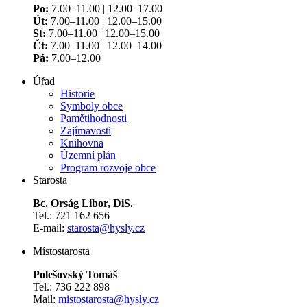
Po:
7.00–11.00 | 12.00–17.00
Út:
7.00–11.00 | 12.00–15.00
St:
7.00–11.00 | 12.00–15.00
Čt:
7.00–11.00 | 12.00–14.00
Pá:
7.00–12.00
Úřad
Historie
Symboly obce
Pamětihodnosti
Zajímavosti
Knihovna
Územní plán
Program rozvoje obce
Starosta
Bc. Orság Libor, DiS.
Tel.: 721 162 656
E-mail:
starosta@hysly.cz
​​​​​​​Místostarosta
Polešovský Tomáš
Tel.: 736 222 898
Mail:
mistostarosta@hysly.cz