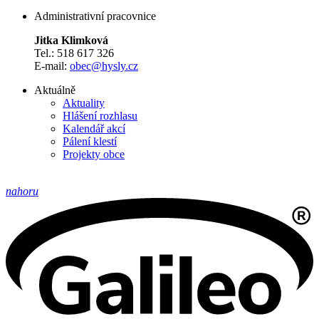
Administrativní pracovnice
Jitka Klimková
Tel.: 518 617 326
E-mail:
obec@hysly.cz
Aktuálně
Aktuality
Hlášení rozhlasu
Kalendář akcí
Pálení klestí
Projekty obce
nahoru